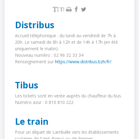
Distribus
Accueil téléphonique : du lundi au vendredi de 7h à
20h. Le samedi de 8h à 12h et de 14h à 17h (en été
uniquement le matin).
Nouveau numéro : 02 96 32 33 34
Renseignement sur 
https://www.distribus.bzh/fr/
Tibus
Les tickets sont en vente auprès du chauffeur du bus.
Numéro azur : 0 810 810 222
Le train
Pour un départ de Lamballe vers les établissements
scolaires de Saint-Brieuc ou de Rennes.