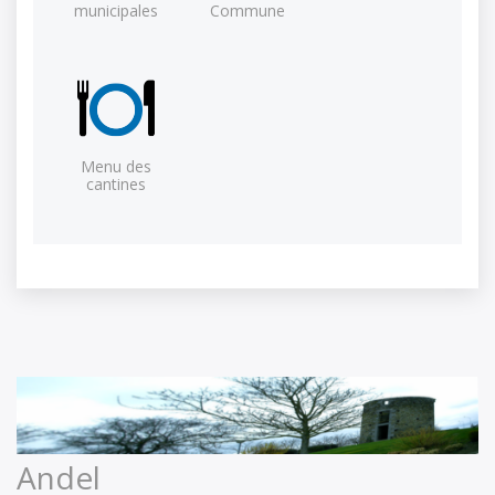
municipales
Commune
Menu des
cantines
Andel