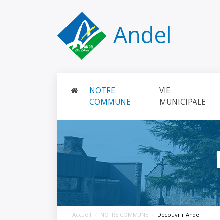
Panneau de gestion des cookies
Andel
NOTRE
VIE
COMMUNE
MUNICIPALE
Accueil
NOTRE COMMUNE
Découvrir Andel