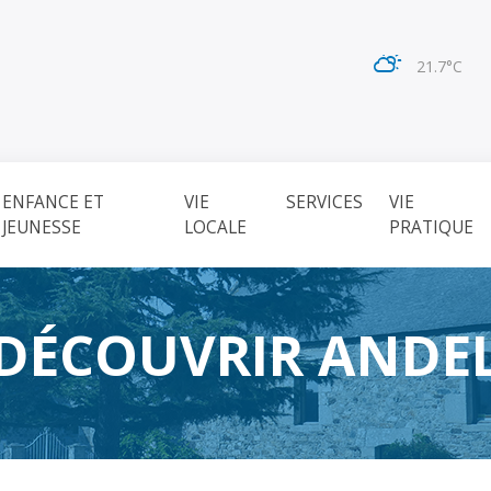
21.7°C
ENFANCE ET
VIE
SERVICES
VIE
JEUNESSE
LOCALE
PRATIQUE
DÉCOUVRIR ANDE