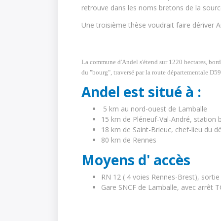
retrouve dans les noms bretons de la sourc
Une troisième thèse voudrait faire dériver A
Situation géographique
La commune d'Andel s'étend sur 1220 hectares, bordée
du "bourg", traversé par la route départementale D59
Andel est situé à :
5 km au nord-ouest de Lamballe
15 km de Pléneuf-Val-André, station 
18 km de Saint-Brieuc, chef-lieu du 
80 km de Rennes
Moyens d' accès
RN 12 ( 4 voies Rennes-Brest), sorti
Gare SNCF de Lamballe, avec arrêt T
Evolution et Développement