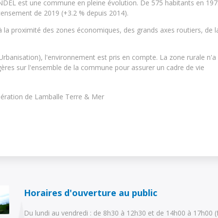
DEL est une commune en pleine évolution. De 575 habitants en 197
ecensement de 2019 (+3.2 % depuis 2014).
à la proximité des zones économiques, des grands axes routiers, de l
Urbanisation), l'environnement est pris en compte. La zone rurale n'a
agères sur l'ensemble de la commune pour assurer un cadre de vie
mération de Lamballe Terre & Mer
Horaires d'ouverture au public
Du lundi au vendredi : de 8h30 à 12h30 et de 14h00 à 17h00 