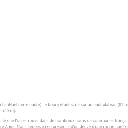
 LanHuel (terre haute), le bourg étant situé sur un haut plateau (87 m
t (50 m).
e Ande que l'on retrouve dans de nombreux noms de communes françai
ière Ande. Nous serions ici en présence d'un dérivé d'une racine que l'