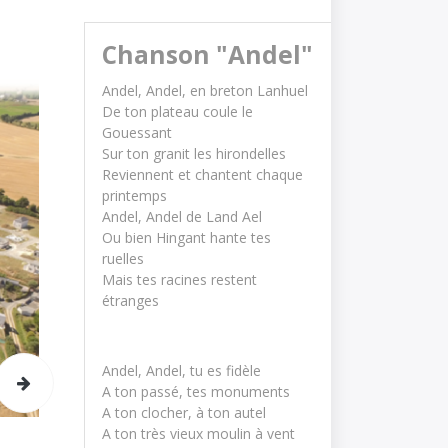
Chanson "Andel"
Andel, Andel, en breton Lanhuel
De ton plateau coule le 
Gouessant
Sur ton granit les hirondelles
Reviennent et chantent chaque 
printemps
Andel, Andel de Land Ael
Ou bien Hingant hante tes 
ruelles
Mais tes racines restent 
étranges
Andel, Andel, tu es fidèle
A ton passé, tes monuments
A ton clocher, à ton autel
A ton très vieux moulin à vent