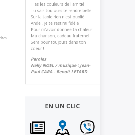
T'as les couleurs de l'amitié
Tu sais toujours te rendre belle
Sur la table rien n'est oublié
Andel, je te rest'rai fidèle
Pour m'avoir donnée ta chaleur
Ma chanson, cadeau fraternel
ches
Sera pour toujours dans ton 
coeur !
Paroles
Nelly NOEL / musique : Jean-
Paul CARA - Benoit LETARD
EN UN CLIC