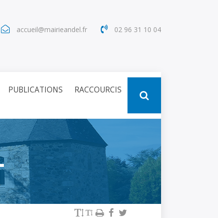
accueil@mairieandel.fr
02 96 31 10 04 
PUBLICATIONS
RACCOURCIS
L