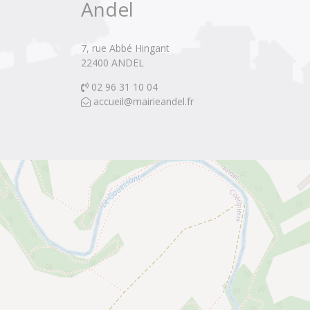
Andel
7, rue Abbé Hingant
22400 ANDEL 
02 96 31 10 04 
accueil@mairieandel.fr