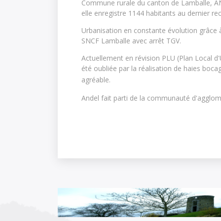
Commune rurale du canton de Lamballe, AN
elle enregistre 1144 habitants au dernier r
Urbanisation en constante évolution grâce 
SNCF Lamballe avec arrêt TGV.
Actuellement en révision PLU (Plan Local d'
été oubliée par la réalisation de haies boc
agréable.
ndel et Lamballe Communauté
Andel fait parti de la communauté d'agglo