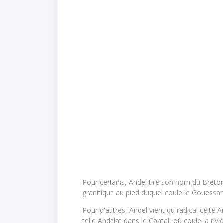
Pour certains, Andel tire son nom du Breton
granitique au pied duquel coule le Gouessan
Pour d'autres, Andel vient du radical celt
telle Andelat dans le Cantal, où coule la riv