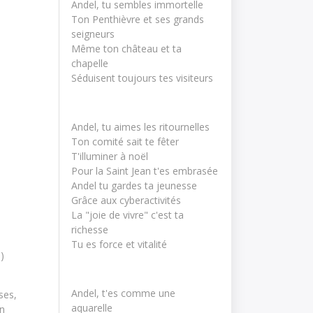
Andel, tu sembles immortelle
Ton Penthièvre et ses grands 
seigneurs
Même ton château et ta 
chapelle
Séduisent toujours tes visiteurs
Andel, tu aimes les ritournelles
Ton comité sait te fêter
T'illuminer à noël
Pour la Saint Jean t'es embrasée
Andel tu gardes ta jeunesse
Grâce aux cyberactivités
La "joie de vivre" c'est ta 
richesse
Tu es force et vitalité
)
Andel, t'es comme une
ses,
aquarelle
on