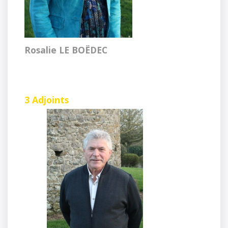
Rosalie LE BOËDEC
3 Adjoints