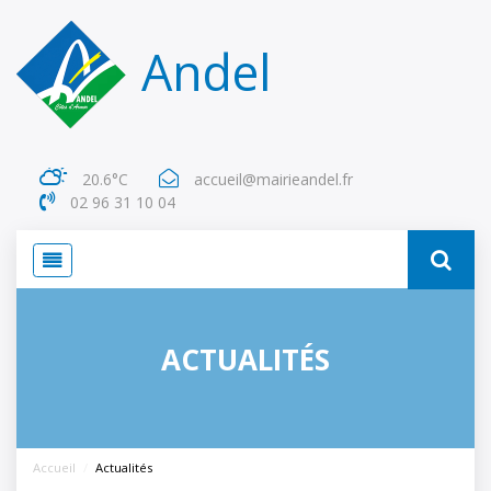
Panneau de gestion des cookies
Andel
20.6°C
accueil@mairieandel.fr
02 96 31 10 04 
ACTUALITÉS
Accueil
Actualités