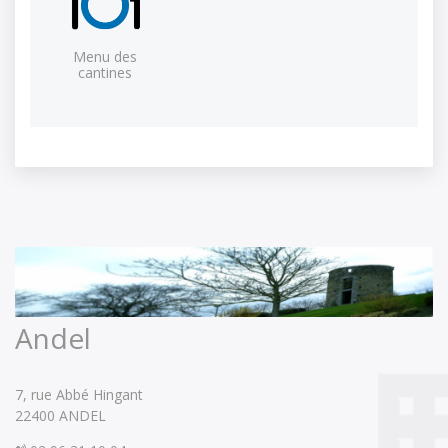
Menu des
cantines
Andel
7, rue Abbé Hingant
22400 ANDEL 