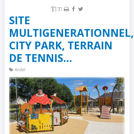
SITE
MULTIGENERATIONNEL,
CITY PARK, TERRAIN
DE TENNIS...
Andel