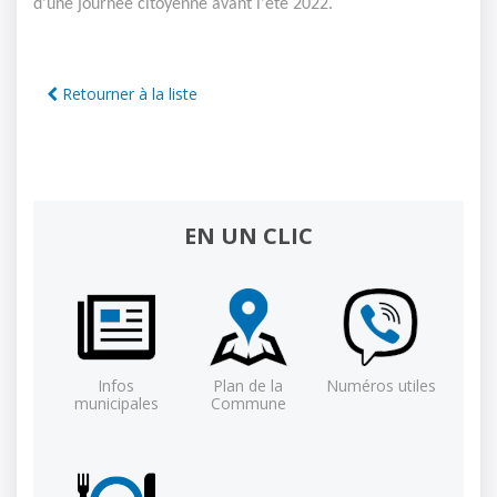
d'une journée citoyenne avant l'été 2022.
Retourner à la liste
EN UN CLIC
Infos
Plan de la
Numéros utiles
municipales
Commune