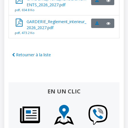
ENTS_2026_2027.pdf
.pdf, 654.8 Ko
GARDERIE_Reglement_interieur_
2026_2027.pdf
.pdf, 473.2 Ko
Retourner à la liste
EN UN CLIC