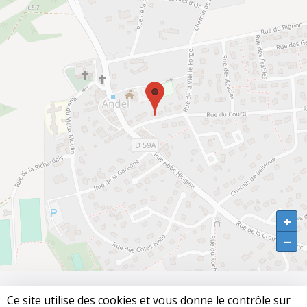
+
+
−
−
Ce site utilise des cookies et vous donne le contrôle sur 
© 2026
ANDEL.