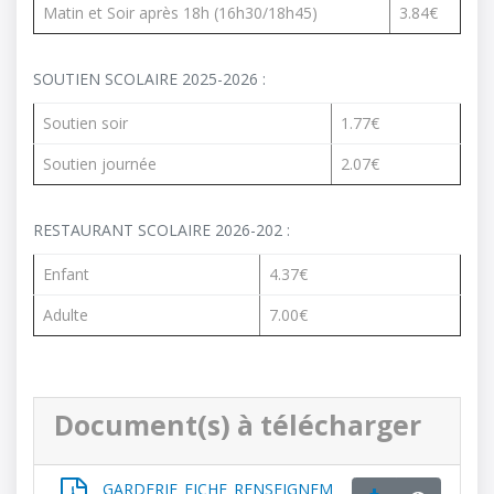
Matin et Soir après 18h (16h30/18h45)
3.84€
SOUTIEN SCOLAIRE 2025-2026 :
Soutien soir
1.77€
Soutien journée
2.07€
RESTAURANT SCOLAIRE 2026-202 :
Enfant
4.37€
Adulte
7.00€
Document(s) à télécharger
GARDERIE_FICHE_RENSEIGNEM