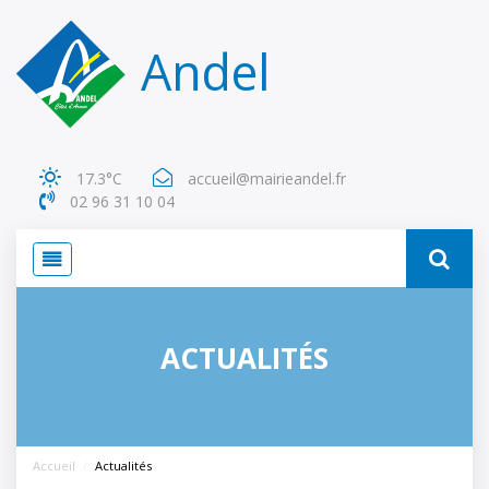
Panneau de gestion des cookies
Andel
17.3°C
accueil@mairieandel.fr
02 96 31 10 04 
ACTUALITÉS
Accueil
Actualités