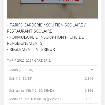
- TARIFS GARDERIE / SOUTIEN SCOLAIRE /
RESTAURANT SCOLAIRE
- FORMULAIRE D'INSCRIPTION (FICHE DE 
RENSEIGNEMENTS)
- REGLEMENT INTERIEUR
TARIF 2026-2027 GARDERIE:
Matin (7h/8h30)
1.82€
Soir (16h30/18)
2.81€
Soir après 18h (16h30/18h45)
3.13€
Matin et Soir (16h30/18) (journée)
3.53€